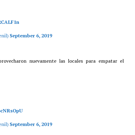
jRCALF1n
nil)
September 6, 2019
aprovecharon nuevamente las locales para empatar el
m6cNRsOpU
nil)
September 6, 2019