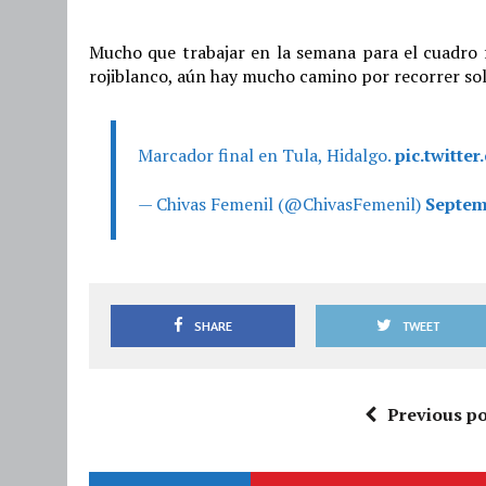
Mucho que trabajar en la semana para el cuadro f
rojiblanco, aún hay mucho camino por recorrer sol
Marcador final en Tula, Hidalgo.
pic.twitt
— Chivas Femenil (@ChivasFemenil)
Septem
SHARE
TWEET
Previous po