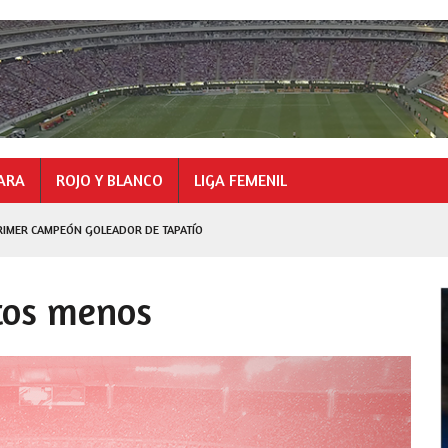
ARA
ROJO Y BLANCO
LIGA FEMENIL
LEZ CAMPEÓN GOLEADOR
tos menos
N GOLEADOR DE TAPATÍO