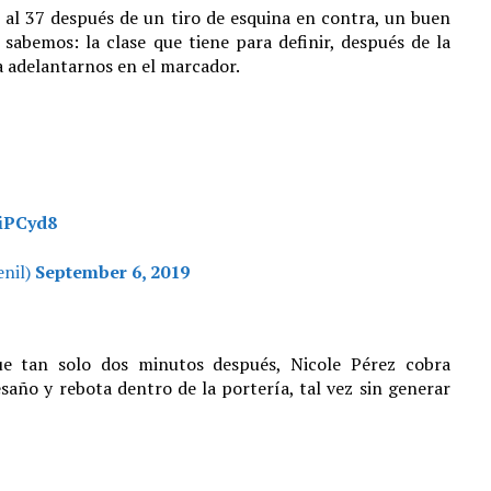
, al 37 después de un tiro de esquina en contra, un buen
abemos: la clase que tiene para definir, después de la
ra adelantarnos en el marcador.
xiPCyd8
nil)
September 6, 2019
ue tan solo dos minutos después, Nicole Pérez cobra
saño y rebota dentro de la portería, tal vez sin generar