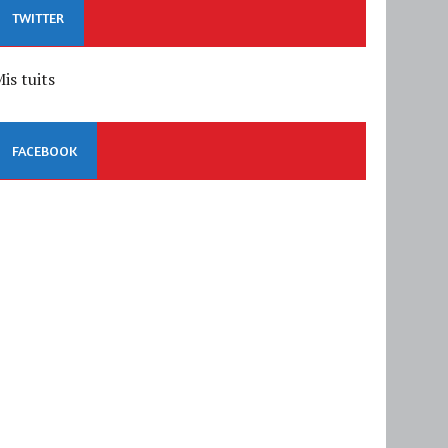
TWITTER
is tuits
FACEBOOK