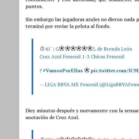
puntos.
Sin embargo las jugadoras azules no dieron nada p
terminó por enviar la pelota al fondo.
41´ | G
L de Brenda León
Cruz Azul Femenil 1-3 Chivas Femenil
?
#VamosPorEllas
pic.twitter.com/IC9
— LIGA BBVA MX Femenil (@LigaBBVAFeme
Diez minutos después y nuevamente con la sensaci
anotación de Cruz Azul.