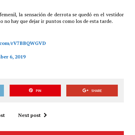
emenil, la sensación de derrota se quedó en el vestidor
o no hay que dejar ir puntos como los de esta tarde.
er.com/rV7BBQWGVD
ber 6, 2019
PIN
SHARE
st
Next post