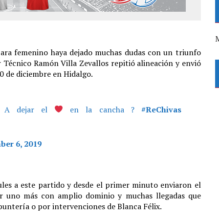
M
ajara femenino haya dejado muchas dudas con un triunfo
r Técnico Ramón Villa Zevallos repitió alineación y envió
10 de diciembre en Hidalgo.
?? A dejar el
en la cancha ?
#ReChivas
ber 6, 2019
les a este partido y desde el primer minuto enviaron el
ar uno más con amplio dominio y muchas llegadas que
ntería o por intervenciones de Blanca Félix.