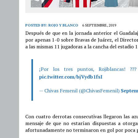
POSTED BY:
ROJO Y BLANCO
6 SEPTIEMBRE, 2019
Después de que en la jornada anterior el Guadal
por apenas 1-0 sobre Bravas de Juárez, el Directo
a las mismas 11 jugadoras a la cancha del estadio 
¡Por los tres puntos, Rojiblancas! ?
pic.twitter.com/bjVydb1fsI
— Chivas Femenil (@ChivasFemenil)
Septem
Con cuatro derrotas consecutivas llegaron las azu
mensaje de que no estarían dispuestas a otorg
afortunadamente no terminaron en gol por poca pu