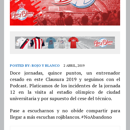
POSTED BY:
ROJO Y BLANCO
2 ABRIL, 2019
Doce jornadas, quince puntos, un entrenador
cesado en este Clausura 2019 y seguimos con el
Podcast. Platicamos de los incidentes de la jornada
12 en la visita al estadio olímpico de ciudad
universitaria y por supuesto del cese del técnico.
Pase a escucharnos y no olvide compartir para
llegar a más escuchas rojiblancos. #NoAbandono