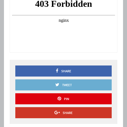
SHARE
TWEET
PIN
SHARE