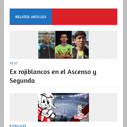
RELATED ARTICLES
CL17
Ex rojiblancos en el Ascenso y
Segunda
PODCAST