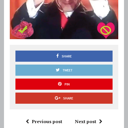
SHARE
TWEET
PIN
SHARE
Previous post
Next post