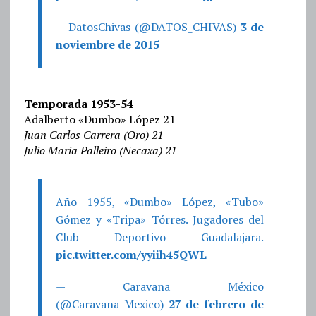
— DatosChivas (@DATOS_CHIVAS)
3 de
noviembre de 2015
Temporada 1953-54
Adalberto «Dumbo» López 21
Juan Carlos Carrera (Oro) 21
Julio Maria Palleiro (Necaxa) 21
Año 1955, «Dumbo» López, «Tubo»
Gómez y «Tripa» Tórres. Jugadores del
Club Deportivo Guadalajara.
pic.twitter.com/yyiih45QWL
— Caravana México
(@Caravana_Mexico)
27 de febrero de