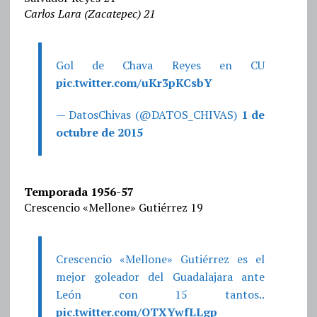
Carlos Lara (Zacatepec) 21
Gol de Chava Reyes en CU
pic.twitter.com/uKr3pKCsbY
— DatosChivas (@DATOS_CHIVAS)
1 de
octubre de 2015
Temporada 1956-57
Crescencio «Mellone» Gutiérrez 19
Crescencio «Mellone» Gutiérrez es el
mejor goleador del Guadalajara ante
León con 15 tantos..
pic.twitter.com/OTXYwfLLgp