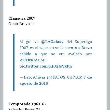
Clausura 2007
Omar Bravo 11
El gol vs
@LAGalaxy
del Superliga
2007, es el tque no se le cuenta a Bravo
debido a que no era avalado por
@CONCACAF
pic.twitter.com/KFXjJsVxPn
— DatosChivas (@DATOS_CHIVAS)
7 de
agosto de 2015
Temporada 1961-62
Salvador Reyes 21