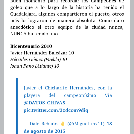
Buen momento para recordar los Campeones de
goleo que a lo largo de la historia ha tenido el
Guadalajara, algunos compartieron el puesto, otros
más lo lograron de manera absoluta. Como dato
anecdótico el otro equipo de la ciudad nunca,
NUNCA ha tenido uno.
Bicentenario 2010
Javier Hernández Balcázar 10
Hércules Gómez (Puebla) 10
Johan Fano (Atlante) 10
Javier el Chicharito Hernández, con la
playera del campeonísimo Vía
@DATOS_CHIVAS
pic.twitter.com/3zdcom9diq
— Dale Rebaño
(@Miguel_mx11)
18
de agosto de 2015