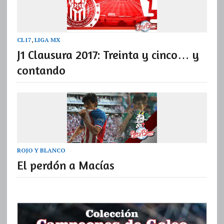
CL17
,
LIGA MX
J1 Clausura 2017: Treinta y cinco… y
contando
ROJO Y BLANCO
El perdón a Macías