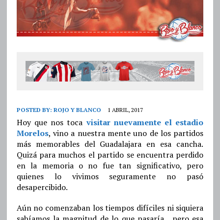
POSTED BY:
ROJO Y BLANCO
1 ABRIL, 2017
Hoy que nos toca
visitar nuevamente el estadio
Morelos
, vino a nuestra mente uno de los partidos
más memorables del Guadalajara en esa cancha.
Quizá para muchos el partido se encuentra perdido
en la memoria o no fue tan significativo, pero
quienes lo vivimos seguramente no pasó
desapercibido.
Aún no comenzaban los tiempos difíciles ni siquiera
sabíamos la magnitud de lo que pasaría, pero esa