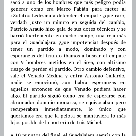
sacó a uno de los hombres que más peligro podía
generar como era Marco Fabián para meter al
«Zullito» Ledesma a defender el empate ¿que raro,
verdad? Justo un minuto en seguida del cambio,
Patricio Araujo hizo gala de sus dotes técnicos y se
barrió fuertemente en medio campo, una roja más
para el Guadalajara. ¡Que impotencia! después de
tener un partido a modo, dominado y con
esperanzas del triunfo íbamos a buscar el empate
con 9 hombres metidos en el área, con altísimo
riesgo de perder el partido. Otro cambio defensivo,
sale el Venado Medina y entra Antonio Gallardo,
nadie se emocionó, aun había esperanzas en
aquellos entonces de que Venado pudiera hacer
algo. El partido siguió como era de esperarse con
abrumador dominio monarca, se equivocaban pero
recuperaban inmediatamente, lo único que
queríamos era que la pelota se mantuviera lo más
lejos posible de la portería de Luis Michel.
A 10 minutos del final, el Guadalajara seguía con la