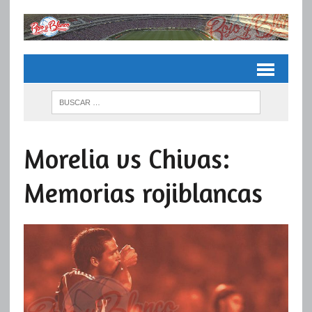
Morelia vs Chivas:
Memorias rojiblancas