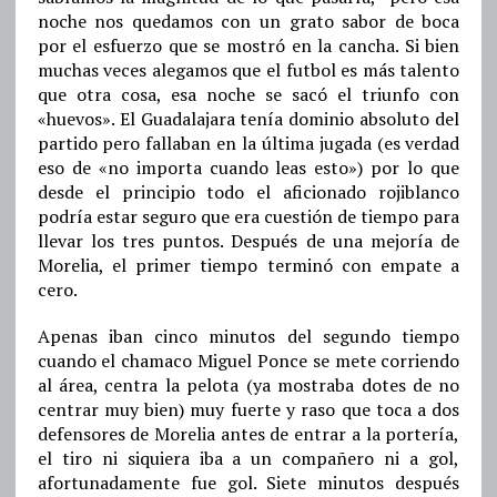
noche nos quedamos con un grato sabor de boca
por el esfuerzo que se mostró en la cancha. Si bien
muchas veces alegamos que el futbol es más talento
que otra cosa, esa noche se sacó el triunfo con
«huevos». El Guadalajara tenía dominio absoluto del
partido pero fallaban en la última jugada (es verdad
eso de «no importa cuando leas esto») por lo que
desde el principio todo el aficionado rojiblanco
podría estar seguro que era cuestión de tiempo para
llevar los tres puntos. Después de una mejoría de
Morelia, el primer tiempo terminó con empate a
cero.
Apenas iban cinco minutos del segundo tiempo
cuando el chamaco Miguel Ponce se mete corriendo
al área, centra la pelota (ya mostraba dotes de no
centrar muy bien) muy fuerte y raso que toca a dos
defensores de Morelia antes de entrar a la portería,
el tiro ni siquiera iba a un compañero ni a gol,
afortunadamente fue gol. Siete minutos después