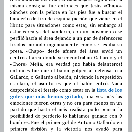
misma consigna, fue entonces que Jesús «Chapo»
Sánchez con la pelota en los pies fue a buscar el
banderín de tiro de esquina (acción que viene en el
librito para situaciones como esta), sin embargo al
estar cerca ya del banderín, con un movimiento se
perfiló hacía el área dejando a un par de defensores
tirados mirando ingenuamente como se les iba su
presa. «Chapo» desde afuera del área envió un
centro al área donde se encontraban Gallardo y el
«Chore» Mejía, era verdad ¡no había delanteros!
entonces fue que el balón golpeó al defensa, o a
Gallardo, o Gallardo al balón, ni viendo la repetición
es claro, el asunto es que el balón entró. Nada
despreciable el festejo como estar en la
lista de los
goles que más hemos gritado
, una vez más las
emociones fueron otras y no era para menos en un
partido que hasta el más realista pudo pensar la
posibilidad de perderlo lo habíamos ganado con 9
hombres. Fue el primer gol de Antonio Gallardo en
primera división y la victoria nos ayudó para