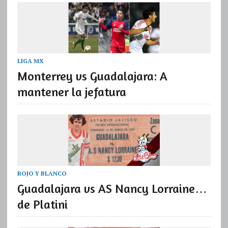
LIGA MX
Monterrey vs Guadalajara: A
mantener la jefatura
ROJO Y BLANCO
Guadalajara vs AS Nancy Lorraine…
de Platini