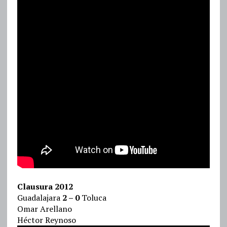
Clausura 2012
Guadalajara
2 – 0
Toluca
Omar Arellano
Héctor Reynoso