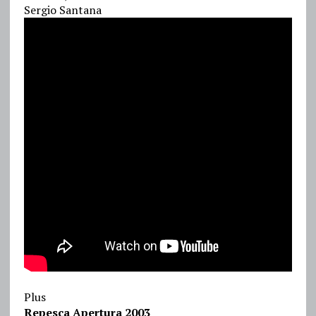
Sergio Santana
Plus
Repesca Apertura 2003