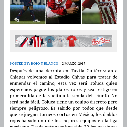
POSTED BY:
ROJO Y BLANCO
2 MARZO, 2017
Después de una derrota en Tuxtla Gutiérrez ante
Chiapas volvemos al Estadio Chivas para tratar de
enmendar el camino, esta vez será Toluca quien
esperemos pague los platos rotos y sea testigo en
primera fila de la vuelta a la senda del triunfo. No
será nada fácil, Toluca tiene un equipo discreto pero
siempre peligroso. Es sabido por todos que desde
que se juegan torneos cortos en México, los diablos
rojos ha sido uno de los mejores equipos en la liga
mexicana. Desde entonces han sido 20 las ocasiones