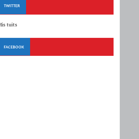
TWITTER
is tuits
FACEBOOK