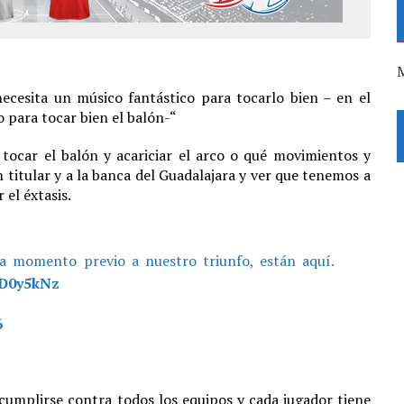
M
ecesita un músico fantástico para tocarlo bien – en el
o para tocar bien el balón-“
tocar el balón y acariciar el arco o qué movimientos y
n titular y a la banca del Guadalajara y ver que tenemos a
el éxtasis.
da momento previo a nuestro triunfo, están aquí.
JJD0y5kNz
6
umplirse contra todos los equipos y cada jugador tiene