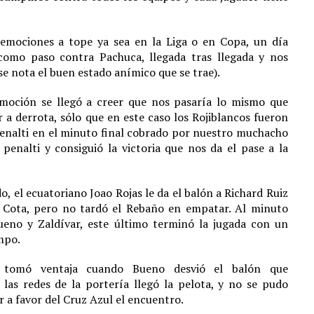
 emociones a tope ya sea en la Liga o en Copa, un día
como paso contra Pachuca, llegada tras llegada y nos
e nota el buen estado anímico que se trae).
oción se llegó a creer que nos pasaría lo mismo que
a derrota, sólo que en este caso los Rojiblancos fueron
penalti en el minuto final cobrado por nuestro muchacho
 penalti y consiguió la victoria que nos da el pase a la
o, el ecuatoriano Joao Rojas le da el balón a Richard Ruiz
a Cota, pero no tardó el Rebaño en empatar. Al minuto
eno y Zaldívar, este último terminó la jugada con un
empo.
a tomó ventaja cuando Bueno desvió el balón que
s redes de la portería llegó la pelota, y no se pudo
 a favor del Cruz Azul el encuentro.