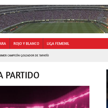
ARA
ROJO Y BLANCO
LIGA FEMENIL
RIMER CAMPEÓN GOLEADOR DE TAPATÍO
GOLEADOR
 A PARTIDO