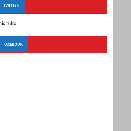
TWITTER
is tuits
FACEBOOK