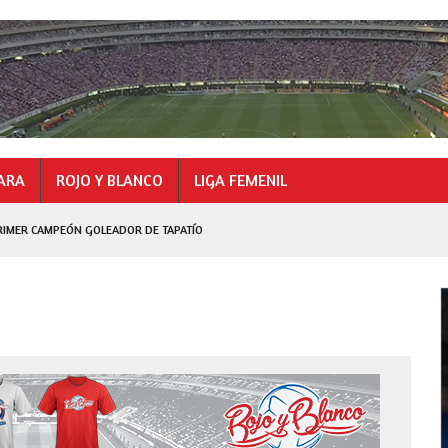
ARA
ROJO Y BLANCO
LIGA FEMENIL
RIMER CAMPEÓN GOLEADOR DE TAPATÍO
GOLEADOR