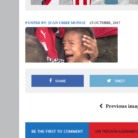
POSTED BY:
JUAN URIBE MUÑOZ
25 OCTUBRE, 2017
SHARE
TWEET
Previous ima
BE THE FIRST TO COMMENT
ON "ATLISTA-LLORAND