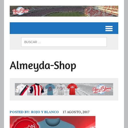
Almeyda-Shop
POSTED BY:
ROJO Y BLANCO
17 AGOSTO, 2017