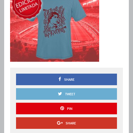
SHARE
TWEET
PIN
SHARE