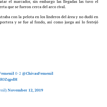
tar el marcador, sin embargo las llegadas las tuvo el
ta que se fueron cerca del arco rival.
aba con la pelota en los linderos del área y no dudó en
 portera y se fue al fondo, así como juega así lo festejó
emenil
0-2
@ChivasFemenil
6bdOZqpdH
nil)
November 12, 2019