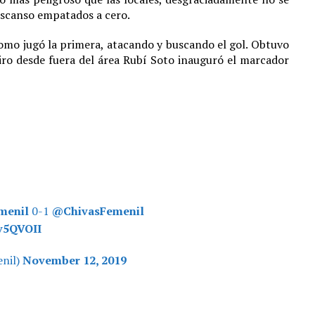
descanso empatados a cero.
omo jugó la primera, atacando y buscando el gol. Obtuvo
ro desde fuera del área Rubí Soto inauguró el marcador
menil
0-1
@ChivasFemenil
Vv5QVOII
nil)
November 12, 2019