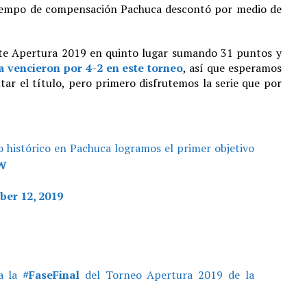
 tiempo de compensación Pachuca descontó por medio de
 este Apertura 2019 en quinto lugar sumando 31 puntos y
a vencieron por 4-2 en este torneo
, así que esperamos
utar el título, pero primero disfrutemos la serie que por
histórico en Pachuca logramos el primer objetivo
ZW
er 12, 2019
 la
#FaseFinal
del Torneo Apertura 2019 de la