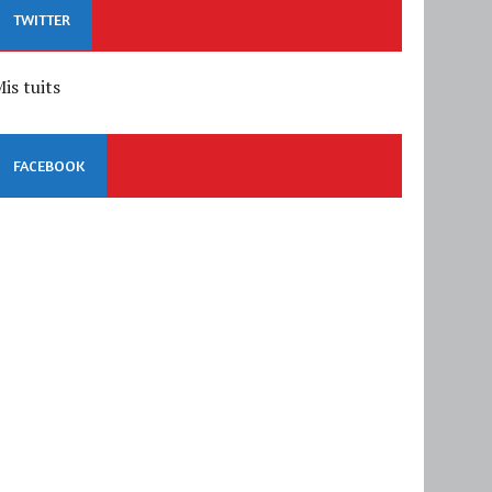
TWITTER
is tuits
FACEBOOK