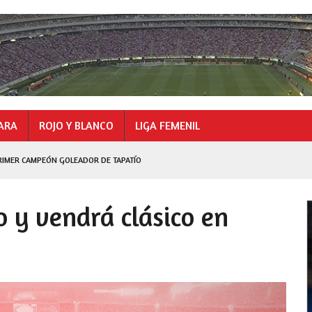
ARA
ROJO Y BLANCO
LIGA FEMENIL
RIMER CAMPEÓN GOLEADOR DE TAPATÍO
GOLEADOR
o y vendrá clásico en