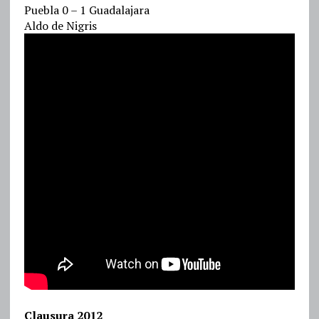
Puebla 0 – 1 Guadalajara
Aldo de Nigris
Clausura 2012