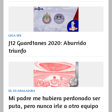
LIGA MX
J12 Guard1anes 2020: Aburrido
triunfo
EL GUADALAJARA
Mi padre me hubiera perdonado ser
puta, pero nunca irle a otro equipo