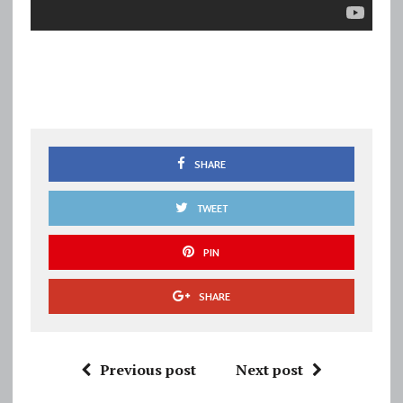
SHARE
TWEET
PIN
SHARE
Previous post
Next post